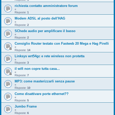
richiesta contatto amministratore forum
«
Risposte:
1
Modem ADSL al posto dell'HAG
«
Risposte:
2
SChede audio per amplificare il basso
«
Risposte:
2
Consiglio Router testato con Fastweb 20 Mega e Hag Pirelli
«
Risposte:
14
Linksys wrt54gc e rete wireless non protetta
«
Risposte:
3
il wifi non copre tutta casa...
«
Risposte:
7
MP3: come masterizzarli senza pause
«
Risposte:
10
Come disattivare porte ethernet??
«
Risposte:
5
Jumbo Frame
«
Risposte:
6