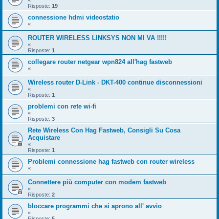
«
Risposte:
19
connessione hdmi videostatio
«
ROUTER WIRELESS LINKSYS NON MI VA !!!!!
«
Risposte:
1
collegare router netgear wpn824 all'hag fastweb
«
Wireless router D-Link - DKT-400 continue disconnessioni
«
Risposte:
1
problemi con rete wi-fi
«
Risposte:
3
Rete Wireless Con Hag Fastweb, Consigli Su Cosa
Acquistare
«
Risposte:
1
Problemi connessione hag fastweb con router wireless
«
Connettere più computer con modem fastweb
«
Risposte:
2
bloccare programmi che si aprono all' avvio
«
Risposte:
5