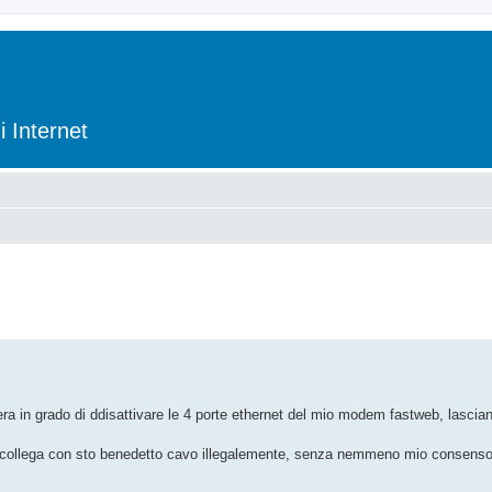
i Internet
ra in grado di ddisattivare le 4 porte ethernet del mio modem fastweb, lascian
i collega con sto benedetto cavo illegalemente, senza nemmeno mio consenso