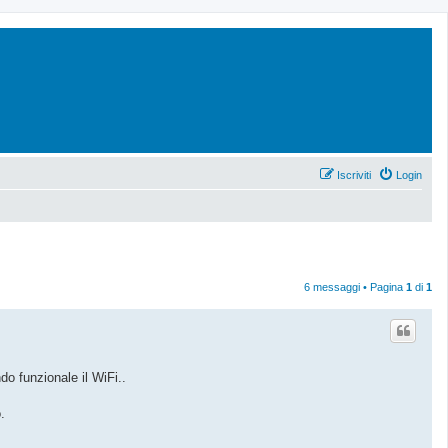
Iscriviti
Login
6 messaggi • Pagina
1
di
1
do funzionale il WiFi..
.