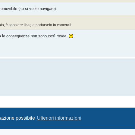
 removibile (se si vuole navigare).
to, è spostare l'hag e portarselo in camera!!
ma le conseguenze non sono così rosee.
igazione possibile
Ulteriori informazioni