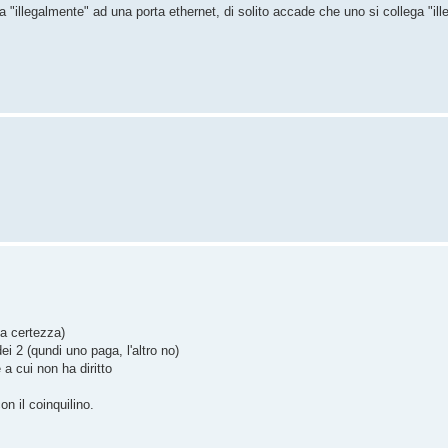
 "illegalmente" ad una porta ethernet, di solito accade che uno si collega "ille
na certezza)
i 2 (qundi uno paga, l'altro no)
a cui non ha diritto
n il coinquilino.