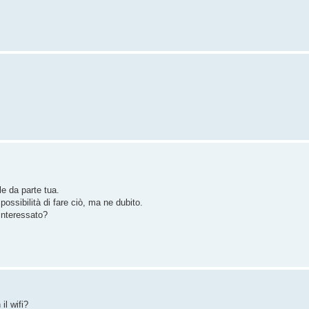
e da parte tua.
possibilità di fare ciò, ma ne dubito.
interessato?
il wifi?