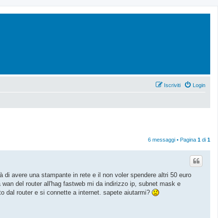
Iscriviti
Login
6 messaggi • Pagina
1
di
1
 di avere una stampante in rete e il non voler spendere altri 50 euro
ta wan del router all'hag fastweb mi da indirizzo ip, subnet mask e
to dal router e si connette a internet. sapete aiutarmi?